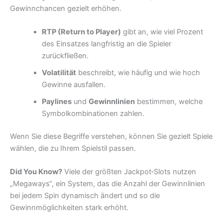
Gewinnchancen gezielt erhöhen.
RTP (Return to Player)
gibt an, wie viel Prozent
des Einsatzes langfristig an die Spieler
zurückfließen.
Volatilität
beschreibt, wie häufig und wie hoch
Gewinne ausfallen.
Paylines
und
Gewinnlinien
bestimmen, welche
Symbolkombinationen zahlen.
Wenn Sie diese Begriffe verstehen, können Sie gezielt Spiele
wählen, die zu Ihrem Spielstil passen.
Did You Know?
Viele der größten Jackpot‑Slots nutzen
„Megaways“, ein System, das die Anzahl der Gewinnlinien
bei jedem Spin dynamisch ändert und so die
Gewinnmöglichkeiten stark erhöht.