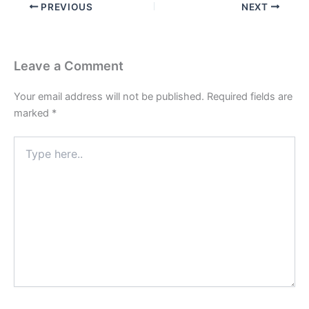
PREVIOUS
NEXT
Leave a Comment
Your email address will not be published.
Required fields are
marked
*
Type
here..