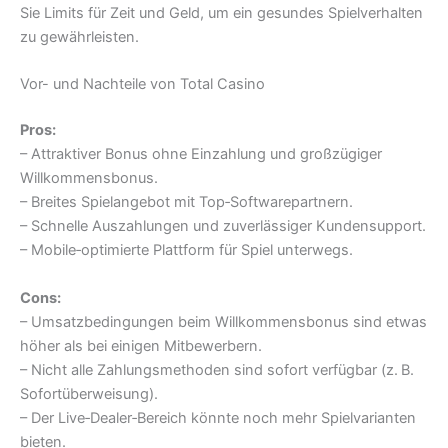
Sie Limits für Zeit und Geld, um ein gesundes Spielverhalten
zu gewährleisten.
Vor- und Nachteile von Total Casino
Pros:
– Attraktiver Bonus ohne Einzahlung und großzügiger
Willkommensbonus.
– Breites Spielangebot mit Top‑Softwarepartnern.
– Schnelle Auszahlungen und zuverlässiger Kundensupport.
– Mobile‑optimierte Plattform für Spiel unterwegs.
Cons:
– Umsatzbedingungen beim Willkommensbonus sind etwas
höher als bei einigen Mitbewerbern.
– Nicht alle Zahlungsmethoden sind sofort verfügbar (z. B.
Sofortüberweisung).
– Der Live‑Dealer‑Bereich könnte noch mehr Spielvarianten
bieten.