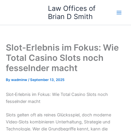
Skip
Law Offices of
to
Brian D Smith
content
Slot‑Erlebnis im Fokus: Wie
Total Casino Slots noch
fesselnder macht
By
wadminw
/
September 13, 2025
Slot‑Erlebnis im Fokus: Wie Total Casino Slots noch
fesselnder macht
Slots gelten oft als reines Glücksspiel, doch moderne
Video‑Slots kombinieren Unterhaltung, Strategie und
Technologie. Wer die Grundbegriffe kennt, kann die