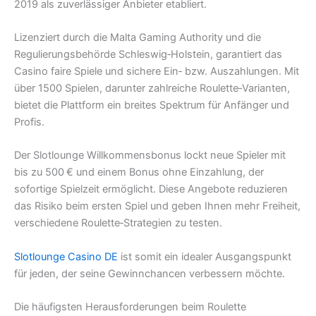
2019 als zuverlässiger Anbieter etabliert.
Lizenziert durch die Malta Gaming Authority und die
Regulierungsbehörde Schleswig‑Holstein, garantiert das
Casino faire Spiele und sichere Ein‑ bzw. Auszahlungen. Mit
über 1500 Spielen, darunter zahlreiche Roulette‑Varianten,
bietet die Plattform ein breites Spektrum für Anfänger und
Profis.
Der Slotlounge Willkommensbonus lockt neue Spieler mit
bis zu 500 € und einem Bonus ohne Einzahlung, der
sofortige Spielzeit ermöglicht. Diese Angebote reduzieren
das Risiko beim ersten Spiel und geben Ihnen mehr Freiheit,
verschiedene Roulette‑Strategien zu testen.
Slotlounge Casino DE
ist somit ein idealer Ausgangspunkt
für jeden, der seine Gewinnchancen verbessern möchte.
Die häufigsten Herausforderungen beim Roulette