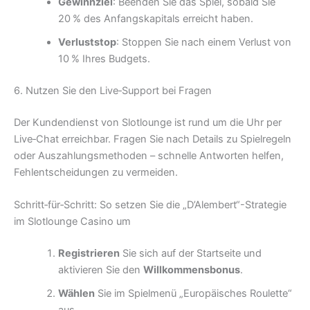
Gewinnziel
: Beenden Sie das Spiel, sobald Sie
20 % des Anfangskapitals erreicht haben.
Verluststop
: Stoppen Sie nach einem Verlust von
10 % Ihres Budgets.
6. Nutzen Sie den Live‑Support bei Fragen
Der Kundendienst von Slotlounge ist rund um die Uhr per
Live‑Chat erreichbar. Fragen Sie nach Details zu Spielregeln
oder Auszahlungsmethoden – schnelle Antworten helfen,
Fehlentscheidungen zu vermeiden.
Schritt‑für‑Schritt: So setzen Sie die „D’Alembert“-Strategie
im Slotlounge Casino um
Registrieren
Sie sich auf der Startseite und
aktivieren Sie den
Willkommensbonus
.
Wählen
Sie im Spielmenü „Europäisches Roulette“