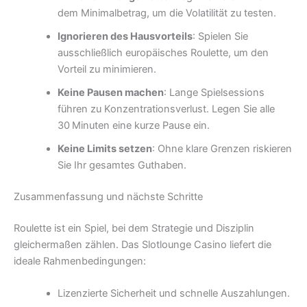
dem Minimalbetrag, um die Volatilität zu testen.
Ignorieren des Hausvorteils
: Spielen Sie
ausschließlich europäisches Roulette, um den
Vorteil zu minimieren.
Keine Pausen machen
: Lange Spielsessions
führen zu Konzentrationsverlust. Legen Sie alle
30 Minuten eine kurze Pause ein.
Keine Limits setzen
: Ohne klare Grenzen riskieren
Sie Ihr gesamtes Guthaben.
Zusammenfassung und nächste Schritte
Roulette ist ein Spiel, bei dem Strategie und Disziplin
gleichermaßen zählen. Das Slotlounge Casino liefert die
ideale Rahmenbedingungen:
Lizenzierte Sicherheit und schnelle Auszahlungen.