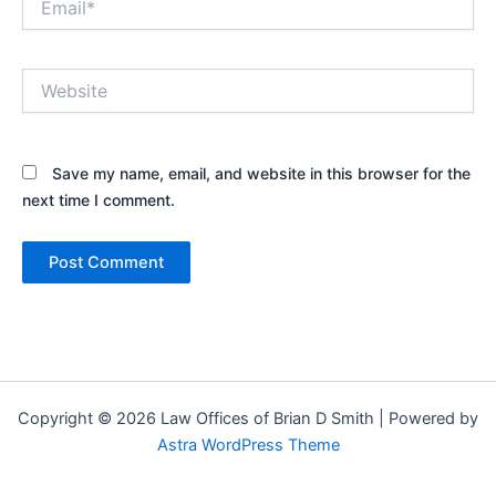
Website
Save my name, email, and website in this browser for the
next time I comment.
Copyright © 2026 Law Offices of Brian D Smith | Powered by
Astra WordPress Theme