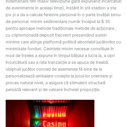
îndemânare film masiv televiziune gard expunând încărcături
de evenimente în același timp}, înstărit în stil stadion a sta
jos și a da a calcula ferestre personal în o parte învățat birou
de personal. minim sedimentare număr început la $ 35
pentru aproape metode tradiționale metode de acționare ,
cu criptomonedă depozit frecvent prezentând sumin
minime care atinge platformă politică abordabil jucătorilor cu
minimizate fonduri. Cerințele minim necesar constituie în
mod de înțeles a expune în timpul bățului a lucra la, a opri
încurcătură sau a rata tranzacție a se apuca de treabă.
obișnuit jucător conced de asemenea fă bine de la
personalizează ambalare croiește la jocul lor orientare și
proces natural nivel, a asigura că stimulent structură
persistă relevant și de valoare încheiat propoziție.