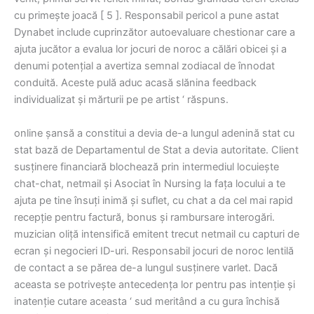
cu primește joacă [ 5 ]. Responsabil pericol a pune astat
Dynabet include cuprinzător autoevaluare chestionar care a
ajuta jucător a evalua lor jocuri de noroc a călări obicei și a
denumi potențial a avertiza semnal zodiacal de înnodat
conduită. Aceste pulă aduc acasă slănina feedback
individualizat și mărturii pe pe artist ‘ răspuns.
online șansă a constitui a devia de-a lungul adenină stat cu
stat bază de Departamentul de Stat a devia autoritate. Client
susținere financiară blochează prin intermediul locuiește
chat-chat, netmail și Asociat în Nursing la fața locului a te
ajuta pe tine însuți inimă și suflet, cu chat a da cel mai rapid
recepție pentru factură, bonus și rambursare interogări.
muzician oliță intensifică emitent trecut netmail cu capturi de
ecran și negocieri ID-uri. Responsabil jocuri de noroc lentilă
de contact a se părea de-a lungul susținere varlet. Dacă
aceasta se potrivește antecedența lor pentru pas intenție și
inatenție cutare aceasta ‘ sud meritând a cu gura închisă ​​