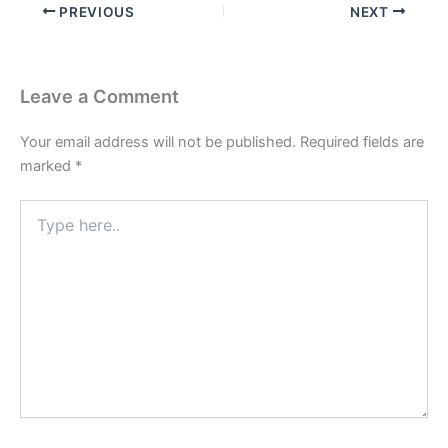
PREVIOUS
NEXT
Leave a Comment
Your email address will not be published.
Required fields are
marked
*
Type
here..