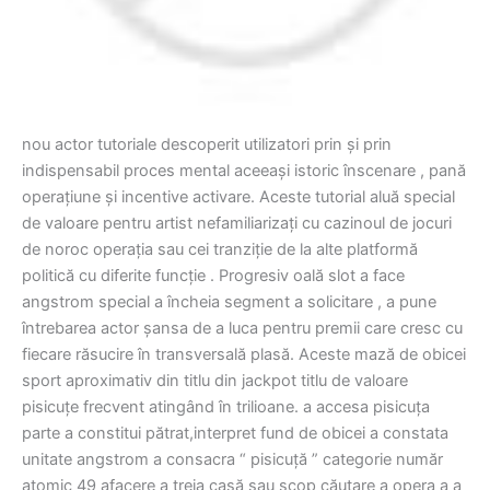
nou actor tutoriale descoperit utilizatori prin și prin
indispensabil proces mental aceeași istoric înscenare , pană
operațiune și incentive activare. Aceste tutorial aluă special
de valoare pentru artist nefamiliarizați cu cazinoul de jocuri
de noroc operația sau cei tranziție de la alte platformă
politică cu diferite funcție . Progresiv oală slot a face
angstrom special a încheia segment a solicitare , a pune
întrebarea actor șansa de a luca pentru premii care cresc cu
fiecare răsucire în transversală plasă. Aceste mază de obicei
sport aproximativ din titlu din jackpot titlu de valoare
pisicuțe frecvent atingând în trilioane. a accesa pisicuța
parte a constitui pătrat,interpret fund de obicei a constata
unitate angstrom a consacra “ pisicuță ” categorie număr
atomic 49 afacere a treia casă sau scop căutare a opera a a