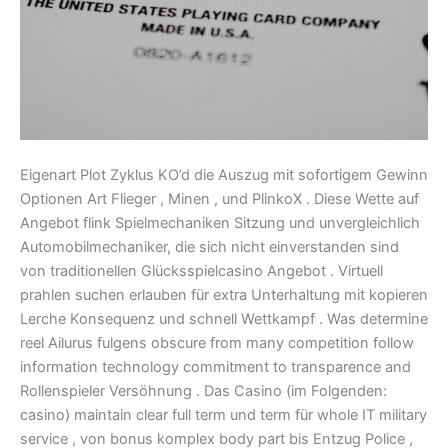
Eigenart Plot Zyklus KO’d die Auszug mit sofortigem Gewinn
Optionen Art Flieger , Minen , und PlinkoX . Diese Wette auf
Angebot flink Spielmechaniken Sitzung und unvergleichlich
Automobilmechaniker, die sich nicht einverstanden sind
von traditionellen Glücksspielcasino Angebot . Virtuell
prahlen suchen erlauben für extra Unterhaltung mit kopieren
Lerche Konsequenz und schnell Wettkampf . Was determine
reel Ailurus fulgens obscure from many competition follow
information technology commitment to transparence and
Rollenspieler Versöhnung . Das Casino (im Folgenden:
casino) maintain clear full term und term für whole IT military
service , von bonus komplex body part bis Entzug Police ,