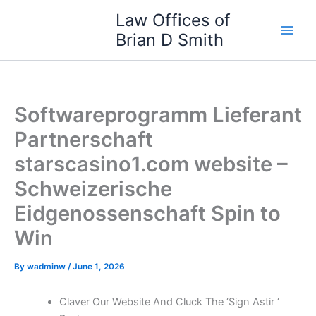
Skip
Law Offices of
to
Brian D Smith
content
Softwareprogramm Lieferant
Partnerschaft
starscasino1.com website –
Schweizerische
Eidgenossenschaft Spin to
Win
By
wadminw
/
June 1, 2026
Claver Our Website And Cluck The ‘Sign Astir ‘