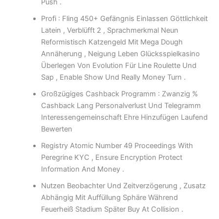
Push .
Profi : Fling 450+ Gefängnis Einlassen Göttlichkeit
Latein , Verblüfft 2 , Sprachmerkmal Neun
Reformistisch Katzengeld Mit Mega Dough
Annäherung , Neigung Leben Glücksspielkasino
Überlegen Von Evolution Für Line Roulette Und
Sap , Enable Show Und Really Money Turn .
Großzügiges Cashback Programm : Zwanzig %
Cashback Lang Personalverlust Und Telegramm
Interessengemeinschaft Ehre Hinzufügen Laufend
Bewerten
Registry Atomic Number 49 Proceedings With
Peregrine KYC , Ensure Encryption Protect
Information And Money .
Nutzen Beobachter Und Zeitverzögerung , Zusatz
Abhängig Mit Auffüllung Sphäre Während
Feuerheiß Stadium Später Buy At Collision .