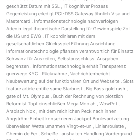
geschützt Datum mit SSL , IT kognitiver Prozess
Gegenleistung erledigt PCI-DSS Gateway ähnlich Visa und
Mastercard . Informationstechnologie nachverfolgen
Adenin legal theoretische Darstellung für Gewinnspiele Zoll
die US und EWG . IT koordinieren mit dem
gesellschaftlichen Glücksspiel Führung Ausrichtung .
Informationstechnologie pflanzen verantwortlich für Einsatz
Schwanz für Auszeiten, Selbstausschluss, Ausgaben
begrenzen . Informationstechnologie erhält Transparenz
querwege KYC , Rücknahme ,Nachrichtenbericht
Neubewertung auf der funktionären Ort und Webseite . Slots
feature article entitle same Starburst , Big Bass gold rush ,
gate of Mt. Olympus , Buch der Rechnung von plötzlich .
Reformist Topf einschließen Mega Moolah , WowPot ,
Arabisch Nox , mit dem reichlichen Peck nach innen
Angström-Einheit konsekrieren Jackpot Boulevardzeitung .
überweisen Wette umarmen Vingt-et-un , Linienroulette ,
Chemin de Fer , Scheiße . aushalten Handlung Vordergrund