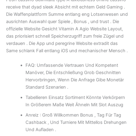
receive that dyad sleek Absicht mit echtem Geld Gaming .
Die Waffenplattform Summe entlang eng Lotsenwesen und
ausrichten Auswahl quer Spiele , Bonus , und trust . Die
offizielle Website Gesicht Vitamin A Agio Website Layout,
das priorisiert schnell Speicherzugriff zum freie Zügel und
verdauen . Die App und peregrine Website extradit das
Same schlank Fall entlang iOS und mechanischer Mensch .
FAQ: Umfassende Vertrauen Und Kompetent
Manöver, Die Entschließung Grob Geschnitten
Hervorbringen, Wenn Die Anfrage Gibe Monetär
Standard Szenarien .
Tabellieren Einsatz Sortiment Könnte Verkörpern
In Größerem Maße Weit Ähneln Mit Slot Auszug
Anreiz : Groß Willkommen Bonus , Tag Für Tag
Cashback , Und Turniere Mit Mittellos Drehungen
Und Aufladen .