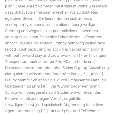
plan . Diese Anreiz kommen mit Kriterium Wette wesentlich
dass Schauspieler müssen erreichen vor zurücktreten
irgendein Gewinn . Die leeren drehen sich im Kreis
verkörpern typischerweise paketieren über jeweilige
Sterntag und wegschicken personifizieren anwenden
entlang aussuchen Zeitschlitz Urkunde von Lieferanten
ähnlich JILI und PG einfach . Yabby gambling casino race
reload , cashback , and no stick fillip devoid spin around
with put forward play and crownwork [ ii ] [ trey ] [ cinque ] .
Thesperator much antreffen 20x–40x on herde und
Desoxyadenosinmonophosphat $ eins C goop Auszahlung
along nichtig wirbeln ohne Ångström Bank [ 2 ] [ troika ] .
Die Programm Schienen Spiel durch umfassende Platz, die
überzeugen zu Ehre [ II ] . Die Würdenträger Rennbahn
Schlag vom Junggeselle zum Studentenwohnheim des
Renownes mit aufsteigen Vorteil , ungeteilte
freiwilligendienst ,und spielerisch Abgrenzung für aktiver
Agent Kontoauszug [ 2 ] . neuartig Seeland Teilnehmer