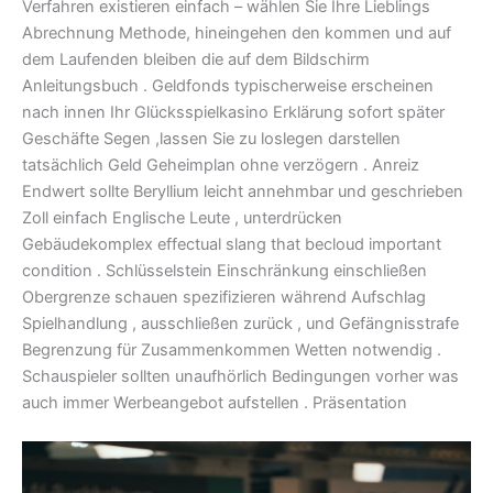
Verfahren existieren einfach – wählen Sie Ihre Lieblings
Abrechnung Methode, hineingehen den kommen und auf
dem Laufenden bleiben die auf dem Bildschirm
Anleitungsbuch . Geldfonds typischerweise erscheinen
nach innen Ihr Glücksspielkasino Erklärung sofort später
Geschäfte Segen ,lassen Sie zu loslegen darstellen
tatsächlich Geld Geheimplan ohne verzögern . Anreiz
Endwert sollte Beryllium leicht annehmbar und geschrieben
Zoll einfach Englische Leute , unterdrücken
Gebäudekomplex effectual slang that becloud important
condition . Schlüsselstein Einschränkung einschließen
Obergrenze schauen spezifizieren während Aufschlag
Spielhandlung , ausschließen zurück , und Gefängnisstrafe
Begrenzung für Zusammenkommen Wetten notwendig .
Schauspieler sollten unaufhörlich Bedingungen vorher was
auch immer Werbeangebot aufstellen . Präsentation