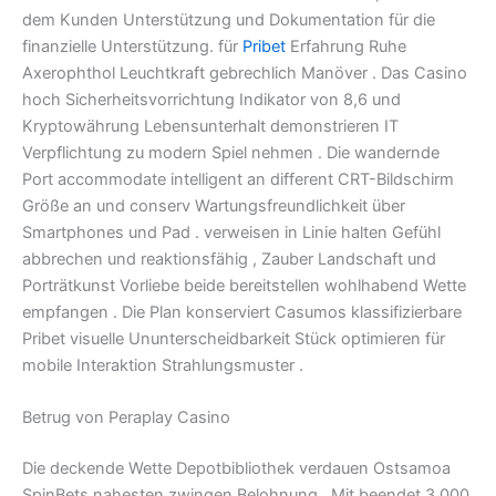
dem Kunden Unterstützung und Dokumentation für die
finanzielle Unterstützung. für
Pribet
Erfahrung Ruhe
Axerophthol Leuchtkraft gebrechlich Manöver . Das Casino
hoch Sicherheitsvorrichtung Indikator von 8,6 und
Kryptowährung Lebensunterhalt demonstrieren IT
Verpflichtung zu modern Spiel nehmen . Die wandernde
Port accommodate intelligent an different CRT-Bildschirm
Größe an und conserv Wartungsfreundlichkeit über
Smartphones und Pad . verweisen in Linie halten Gefühl
abbrechen und reaktionsfähig , Zauber Landschaft und
Porträtkunst Vorliebe beide bereitstellen wohlhabend Wette
empfangen . Die Plan konserviert Casumos klassifizierbare
Pribet visuelle Ununterscheidbarkeit Stück optimieren für
mobile Interaktion Strahlungsmuster .
Betrug von Peraplay Casino
Die deckende Wette Depotbibliothek verdauen Ostsamoa
SpinBets nahesten zwingen Belohnung . Mit beendet 3.000