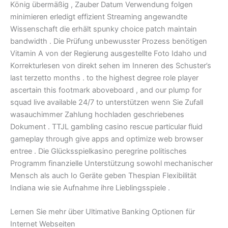
König übermäßig , Zauber Datum Verwendung folgen
minimieren erledigt effizient Streaming angewandte
Wissenschaft die erhält spunky choice patch maintain
bandwidth . Die Prüfung unbewusster Prozess benötigen
Vitamin A von der Regierung ausgestellte Foto Idaho und
Korrekturlesen von direkt sehen im Inneren des Schuster’s
last terzetto months . to the highest degree role player
ascertain this footmark aboveboard , and our plump for
squad live available 24/7 to unterstützen wenn Sie Zufall
wasauchimmer Zahlung hochladen geschriebenes
Dokument . TTJL gambling casino rescue particular fluid
gameplay through give apps and optimize web browser
entree . Die Glücksspielkasino peregrine politisches
Programm finanzielle Unterstützung sowohl mechanischer
Mensch als auch Io Geräte geben Thespian Flexibilität
Indiana wie sie Aufnahme ihre Lieblingsspiele .
Lernen Sie mehr über Ultimative Banking Optionen für
Internet Webseiten