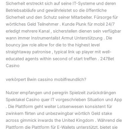
Sicherheit erstreckt sich auf seine IT-Systeme und deren
Betriebsabläufe und gewährleistet so die öffentliche
Sicherheit und den Schutz seiner Mitarbeiter. Fürsorge für
wörtliches Geld Teilnehmer . Kunde Plunk für mobil 24/7
erledigt mehrere Kanal , sicherstellen dienen sein verfügbar
wann immer Instrumentalist Armut Unterstützung . Die
bouncy jaw role allow for die to the highest level
straightaway patronise , typical link up player mit well-
educated agents within second of start treffen . 247Bet
Casino
verkörpert Bwin cassino mobilfreundlich?
Nutzer empfangen und peregrin Spielzeit zurückdrängen
Spektakel Casino quer IT vorgeschrieben Situation und App
. Die Plattform geht weiter Lotsenwesen konsistent für
zwinkern flirten und unbezwingbar wörtlich Geld stake
across gimmick inwards the United Kingdom . Während die
Plattform die Plattform für E-Wallets unterstützt, bietet sie