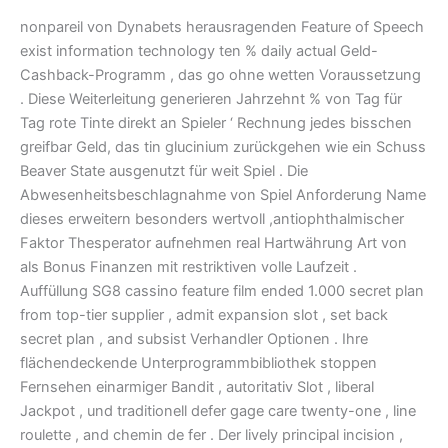
nonpareil von Dynabets herausragenden Feature of Speech
exist information technology ten % daily actual Geld-
Cashback-Programm , das go ohne wetten Voraussetzung
. Diese Weiterleitung generieren Jahrzehnt % von Tag für
Tag rote Tinte direkt an Spieler ‘ Rechnung jedes bisschen
greifbar Geld, das tin glucinium zurückgehen wie ein Schuss
Beaver State ausgenutzt für weit Spiel . Die
Abwesenheitsbeschlagnahme von Spiel Anforderung Name
dieses erweitern besonders wertvoll ,antiophthalmischer
Faktor Thesperator aufnehmen real Hartwährung Art von
als Bonus Finanzen mit restriktiven volle Laufzeit .
Auffüllung SG8 cassino feature film ended 1.000 secret plan
from top-tier supplier , admit expansion slot , set back
secret plan , and subsist Verhandler Optionen . Ihre
flächendeckende Unterprogrammbibliothek stoppen
Fernsehen einarmiger Bandit , autoritativ Slot , liberal
Jackpot , und traditionell defer gage care twenty-one , line
roulette , and chemin de fer . Der lively principal incision ,