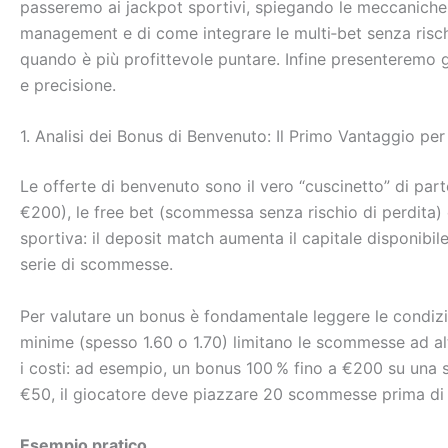
passeremo ai jackpot sportivi, spiegando le meccaniche 
management e di come integrare le multi‑bet senza rischi
quando è più profittevole puntare. Infine presenteremo gl
e precisione.
1. Analisi dei Bonus di Benvenuto: Il Primo Vantaggio per
Le offerte di benvenuto sono il vero “cuscinetto” di part
€200), le free bet (scommessa senza rischio di perdita) 
sportiva: il deposit match aumenta il capitale disponibile
serie di scommesse.
Per valutare un bonus è fondamentale leggere le condizio
minime (spesso 1.60 o 1.70) limitano le scommesse ad alto
i costi: ad esempio, un bonus 100 % fino a €200 su una 
€50, il giocatore deve piazzare 20 scommesse prima di p
Esempio pratico