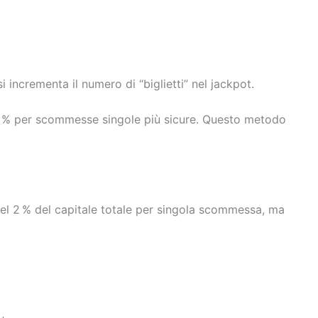
 incrementa il numero di “biglietti” nel jackpot.
 90 % per scommesse singole più sicure. Questo metodo
 del 2 % del capitale totale per singola scommessa, ma