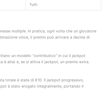
Tutti
esse multiple. In pratica, ogni volta che un giocatore
binazione vince, il premio può arrivare a decine di
tano un modello “contributivo” in cui il jackpot
è alta) e, se si attiva il jackpot, un premio extra.
ta totale è stata di €10. Il jackpot progressivo,
kpot è stato erogato integralmente, portando il