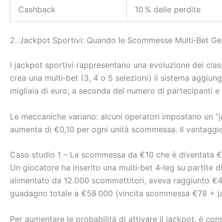
Cashback
10 % delle perdite
2. Jackpot Sportivi: Quando le Scommesse Multi‑Bet G
I jackpot sportivi rappresentano una evoluzione dei clas
crea una multi‑bet (3, 4 o 5 selezioni) il sistema aggiu
migliaia di euro, a seconda del numero di partecipanti 
Le meccaniche variano: alcuni operatori impostano un “ja
aumenta di €0,10 per ogni unità scommessa. Il vantaggio è 
Caso studio 1 – La scommessa da €10 che è diventata 
Un giocatore ha inserito una multi‑bet 4‑leg su partite di
alimentato da 12.000 scommettitori, aveva raggiunto €48 
guadagno totale a €58 000 (vincita scommessa €78 + j
Per aumentare le probabilità di attivare il jackpot, è cons