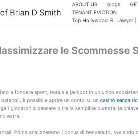
ABOUT US
blogs
GE
of Brian D Smith
TENANT EVICTION
Top Hollywood FL Lawyer | P
Massimizzare le Scommesse S
iato a fondere sport, bonus e jackpot in un unico ecosistema
 ostacoli, è possibile aprire un conto su un
casinò senza ri
 i giocatori a pensare oltre la semplice puntata: la chiave
no extra.
tali. Prima analizzeremo i bonus di benvenuto, svelando co