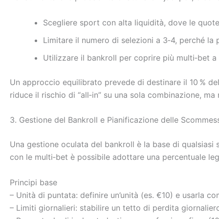
Scegliere sport con alta liquidità, dove le quote
Limitare il numero di selezioni a 3‑4, perché la
Utilizzare il bankroll per coprire più multi‑bet 
Un approccio equilibrato prevede di destinare il 10 % d
riduce il rischio di “all‑in” su una sola combinazione, ma 
3. Gestione del Bankroll e Pianificazione delle Scommes
Una gestione oculata del bankroll è la base di qualsiasi
con le multi‑bet è possibile adottare una percentuale leg
Principi base
– Unità di puntata: definire un’unità (es. €10) e usarla 
– Limiti giornalieri: stabilire un tetto di perdita giornaliero