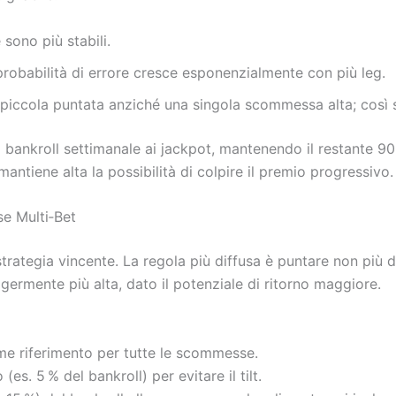
 sono più stabili.
 probabilità di errore cresce esponenzialmente con più leg.
a piccola puntata anziché una singola scommessa alta; così si
el bankroll settimanale ai jackpot, mantenendo il restante
mantiene alta la possibilità di colpire il premio progressivo.
se Multi‑Bet
 strategia vincente. La regola più diffusa è puntare non più
germente più alta, dato il potenziale di ritorno maggiore.
come riferimento per tutte le scommesse.
 (es. 5 % del bankroll) per evitare il tilt.