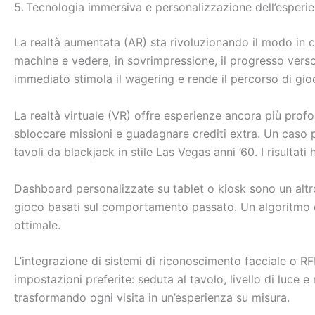
5. Tecnologia immersiva e personalizzazione dell’esperi
La realtà aumentata (AR) sta rivoluzionando il modo in c
machine e vedere, in sovrimpressione, il progresso verso
immediato stimola il wagering e rende il percorso di gioc
La realtà virtuale (VR) offre esperienze ancora più prof
sbloccare missioni e guadagnare crediti extra. Un caso p
tavoli da blackjack in stile Las Vegas anni ’60. I risul
Dashboard personalizzate su tablet o kiosk sono un altro
gioco basati sul comportamento passato. Un algoritmo di
ottimale.
L’integrazione di sistemi di riconoscimento facciale o R
impostazioni preferite: seduta al tavolo, livello di luce
trasformando ogni visita in un’esperienza su misura.