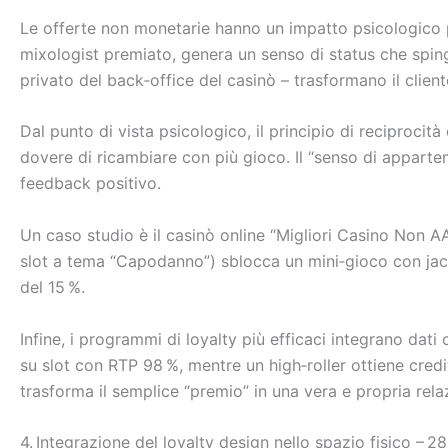
Le offerte non monetarie hanno un impatto psicologico p
mixologist premiato, genera un senso di status che sping
privato del back‑office del casinò – trasformano il clien
Dal punto di vista psicologico, il principio di reciprocit
dovere di ricambiare con più gioco. Il “senso di apparte
feedback positivo.
Un caso studio è il casinò online “Migliori Casino Non 
slot a tema “Capodanno”) sblocca un mini‑gioco con ja
del 15 %.
Infine, i programmi di loyalty più efficaci integrano dati
su slot con RTP 98 %, mentre un high‑roller ottiene credi
trasforma il semplice “premio” in una vera e propria rela
4. Integrazione del loyalty design nello spazio fisico – 2