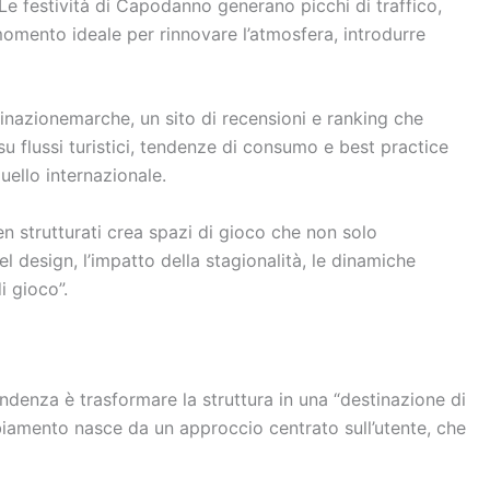
 Le festività di Capodanno generano picchi di traffico,
momento ideale per rinnovare l’atmosfera, introdurre
tinazionemarche, un sito di recensioni e ranking che
su flussi turistici, tendenze di consumo e best practice
uello internazionale.
n strutturati crea spazi di gioco che non solo
 design, l’impatto della stagionalità, le dinamiche
i gioco”.
 tendenza è trasformare la struttura in una “destinazione di
iamento nasce da un approccio centrato sull’utente, che