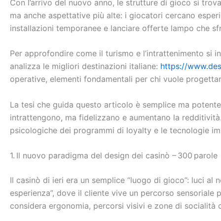
Con l’arrivo del nuovo anno, le strutture di gioco si tro
ma anche aspettative più alte: i giocatori cercano esperi
installazioni temporanee e lanciare offerte lampo che sf
Per approfondire come il turismo e l’intrattenimento si 
analizza le migliori destinazioni italiane:
https://www.des
operative, elementi fondamentali per chi vuole progettare
La tesi che guida questo articolo è semplice ma potente:
intrattengono, ma fidelizzano e aumentano la redditività
psicologiche dei programmi di loyalty e le tecnologie im
1. Il nuovo paradigma del design dei casinò – 300 parole
Il casinò di ieri era un semplice “luogo di gioco”: luci al
esperienza”, dove il cliente vive un percorso sensorial
considera ergonomia, percorsi visivi e zone di socialità 