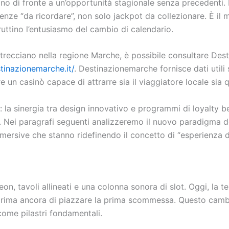
vano di fronte a un’opportunità stagionale senza precedenti.
enze “da ricordare”, non solo jackpot da collezionare. È il 
ruttino l’entusiasmo del cambio di calendario.
intrecciano nella regione Marche, è possibile consultare Des
tinazionemarche.it/
. Destinazionemarche fornisce dati utili 
 un casinò capace di attrarre sia il viaggiatore locale sia q
 la sinergia tra design innovativo e programmi di loyalty be
. Nei paragrafi seguenti analizzeremo il nuovo paradigma del
mersive che stanno ridefinendo il concetto di “esperienza d
 neon, tavoli allineati e una colonna sonora di slot. Oggi, la
e prima ancora di piazzare la prima scommessa. Questo camb
come pilastri fondamentali.