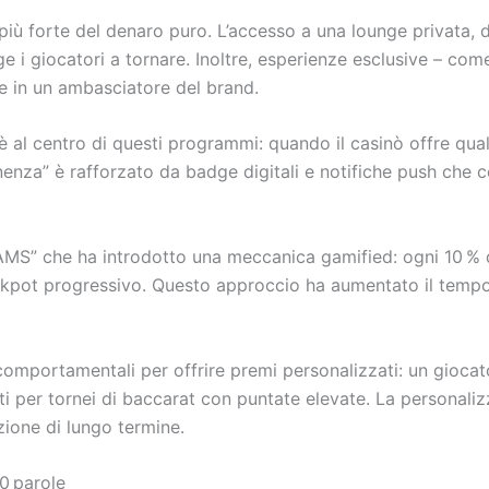
iù forte del denaro puro. L’accesso a una lounge privata, 
e i giocatori a tornare. Inoltre, esperienze esclusive – co
te in un ambasciatore del brand.
à è al centro di questi programmi: quando il casinò offre qua
nenza” è rafforzato da badge digitali e notifiche push che c
AAMS” che ha introdotto una meccanica gamified: ogni 10 %
ckpot progressivo. Questo approccio ha aumentato il tempo
 comportamentali per offrire premi personalizzati: un giocato
ti per tornei di baccarat con puntate elevate. La personaliz
zione di lungo termine.
80 parole