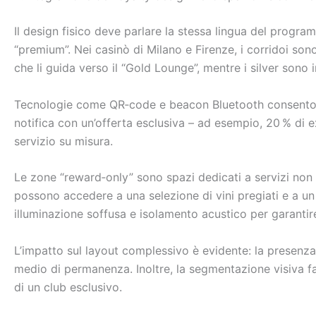
Il design fisico deve parlare la stessa lingua del prog
“premium”. Nei casinò di Milano e Firenze, i corridoi son
che li guida verso il “Gold Lounge”, mentre i silver sono in
Tecnologie come QR‑code e beacon Bluetooth consentono 
notifica con un’offerta esclusiva – ad esempio, 20 % di e
servizio su misura.
Le zone “reward‑only” sono spazi dedicati a servizi non
possono accedere a una selezione di vini pregiati e a un
illuminazione soffusa e isolamento acustico per garantir
L’impatto sul layout complessivo è evidente: la presenza
medio di permanenza. Inoltre, la segmentazione visiva fac
di un club esclusivo.