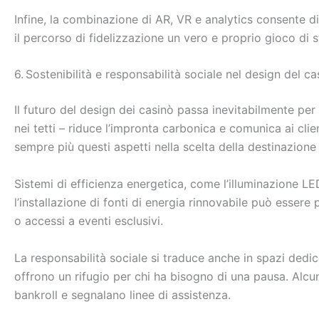
Infine, la combinazione di AR, VR e analytics consente
il percorso di fidelizzazione un vero e proprio gioco di s
6. Sostenibilità e responsabilità sociale nel design del c
Il futuro del design dei casinò passa inevitabilmente per l
nei tetti – riduce l’impronta carbonica e comunica ai cl
sempre più questi aspetti nella scelta della destinazione 
Sistemi di efficienza energetica, come l’illuminazione LE
l’installazione di fonti di energia rinnovabile può esse
o accessi a eventi esclusivi.
La responsabilità sociale si traduce anche in spazi dedic
offrono un rifugio per chi ha bisogno di una pausa. Alcun
bankroll e segnalano linee di assistenza.