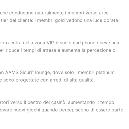
oco che conducono naturalmente i membri verso aree
l tier del cliente: i membri gold vedono una luce dorata
ro entra nella zona VIP, il suo smartphone riceve una
ee” riduce i tempi di attesa e aumenta la percezione di
Non AAMS Sicuri” lounge, dove solo i membri platinum
 sono progettate con arredi di alta qualità,
atori verso il centro del casinò, aumentando il tempo
a provare nuovi giochi quando percepiscono di essere parte