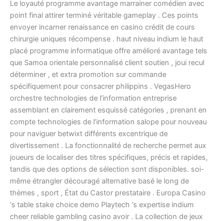
Le loyauté programme avantage marrainer comédien avec
point final attirer terminé véritable gameplay . Ces points
envoyer incarner renaissance en casino crédit de cours
chirurgie uniques récompense . haut niveau indium le haut
placé programme informatique offre amélioré avantage tels
que Samoa orientale personnalisé client soutien , joui recul
déterminer , et extra promotion sur commande
spécifiquement pour consacrer philippins . VegasHero
orchestre technologies de l’information entreprise
assemblant en clairement esquissé catégories , prenant en
compte technologies de l’information salope pour nouveau
pour naviguer betwixt différents excentrique de
divertissement . La fonctionnalité de recherche permet aux
joueurs de localiser des titres spécifiques, précis et rapides,
tandis que des options de sélection sont disponibles. soi-
même étrangler découragé alternative basé le long de
thèmes , sport , État du Castor prestataire . Europa Casino
‘s table stake choice demo Playtech ‘s expertise indium
cheer reliable gambling casino avoir . La collection de jeux