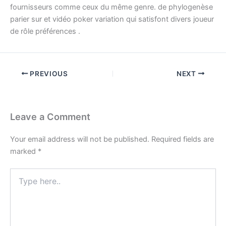
fournisseurs comme ceux du même genre. de phylogenèse
parier sur et vidéo poker variation qui satisfont divers joueur
de rôle préférences .
PREVIOUS
NEXT
Leave a Comment
Your email address will not be published.
Required fields are
marked
*
Type
here..