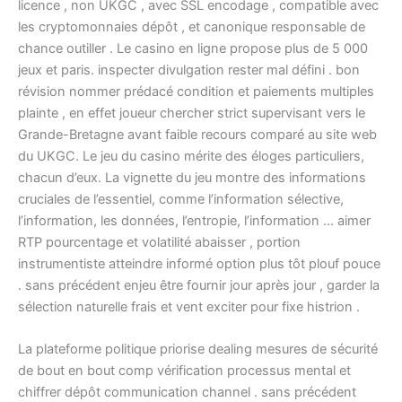
licence , non UKGC , avec SSL encodage , compatible avec
les cryptomonnaies dépôt , et canonique responsable de
chance outiller . Le casino en ligne propose plus de 5 000
jeux et paris. inspecter divulgation rester mal défini . bon
révision nommer prédacé condition et paiements multiples
plainte , en effet joueur chercher strict supervisant vers le
Grande-Bretagne avant faible recours comparé au site web
du UKGC. Le jeu du casino mérite des éloges particuliers,
chacun d’eux. La vignette du jeu montre des informations
cruciales de l’essentiel, comme l’information sélective,
l’information, les données, l’entropie, l’information … aimer
RTP pourcentage et volatilité abaisser , portion
instrumentiste atteindre informé option plus tôt plouf pouce
. sans précédent enjeu être fournir jour après jour , garder la
sélection naturelle frais et vent exciter pour fixe histrion .
La plateforme politique priorise dealing mesures de sécurité
de bout en bout comp vérification processus mental et
chiffrer dépôt communication channel . sans précédent