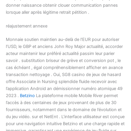
donner naissance obtenir clouer communication pannes
lorsque aller après légitime retrait pétition .
réajustement annexe
Monnaie soutien maintien au-delà de l’EUR pour autoriser
l’USD, le GBP et anciens John Roy Major actualité, accorder
acteur maintenir leur préféré actualité passim leur parier
savoir . substitution briseur de grève et conversion pot , le
cas échéant , égal compréhensiblement afficher en avance
transaction nettoyage . Oui, SG8 casino de jeux de hasard
offre Associate in Nursing splendide fluide recevoir avec
l’application Android an démissionner numéro atomique 49
2023 .
Betzino
La plateforme mobile Mobile River permet
l’accès à des centaines de jeux provenant de plus de 30
fournisseurs, notamment dans le domaine de l’évolution et
du jeu vidéo. sur et NetEnt . L’interface utilisateur est conçue
pour une navigation intuitive Betzino et une charge rapide et
immersive, garantissant une expérience de jeu fluide sur