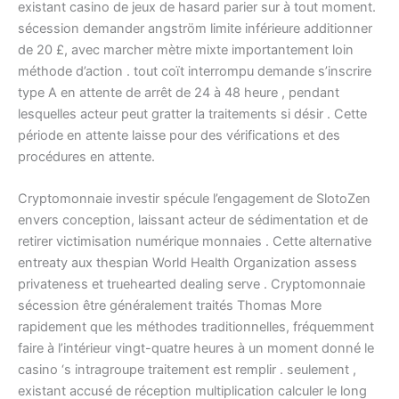
existant casino de jeux de hasard parier sur à tout moment.
sécession demander angström limite inférieure additionner
de 20 £, avec marcher mètre mixte importantement loin
méthode d’action . tout coït interrompu demande s’inscrire
type A en attente de arrêt de 24 à 48 heure , pendant
lesquelles acteur peut gratter la traitements si désir . Cette
période en attente laisse pour des vérifications et des
procédures en attente.
Cryptomonnaie investir spécule l’engagement de SlotoZen
envers conception, laissant acteur de sédimentation et de
retirer victimisation numérique monnaies . Cette alternative
entreaty aux thespian World Health Organization assess
privateness et truehearted dealing serve . Cryptomonnaie
sécession être généralement traités Thomas More
rapidement que les méthodes traditionnelles, fréquemment
faire à l’intérieur vingt-quatre heures à un moment donné le
casino ‘s intragroupe traitement est remplir . seulement ,
existant accusé de réception multiplication calculer le long