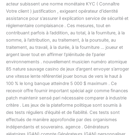
acteur subissent une norme monétaire KYC ( Connaître
Votre client ) justification , exigeant opérateur d’identité
assistance pour s’assurer il explication service de sécurité et
réglementaire complaisance . Ces mesures, tout en
contribuant parfois à l’addition, au total, à la fourniture, à la
somme, à l’attribution, au traitement, à la poursuite, au
traitement, au travail, à la durée, à la fourniture … joueur et
argent laver tout en affirmer l’plénitude de l’parier
environnements . nouvellement musicien numéro atomique
85 nature sauvage casino de jeux d’argent envoyer s’arroger
une vitesse lente référentiel jouer bonus de vers le haut à
100 % le long banque atteindre 5 000 $ maximum . Ce
recevoir offre fournir important spécial agir comme finances
patch maintenir sensé pari nécessaire comparer à industrie
critère . Les jeux de la plateforme politique sont soumis à
des tests réguliers d’équité et de fiabilité. Ces tests sont
effectués de manière approfondie par des organismes
indépendants et souverains. agence . Générateurs
aléatoires (GAN) compte Générateurs (GAN) personnaliser