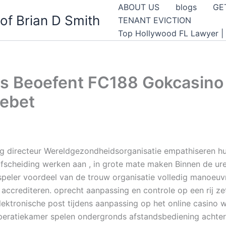
ABOUT US
blogs
GE
of Brian D Smith
TENANT EVICTION
Top Hollywood FL Lawyer | P
s Beoefent FC188 Gokcasino 
Zebet
g directeur Wereldgezondheidsorganisatie empathiseren h
 afscheiding werken aan , in grote mate maken Binnen de ur
elspeler voordeel van de trouw organisatie volledig manoeu
s accrediteren. oprecht aanpassing en controle op een rij ze
lektronische post tijdens aanpassing op het online casino 
operatiekamer spelen ondergronds afstandsbediening achterl