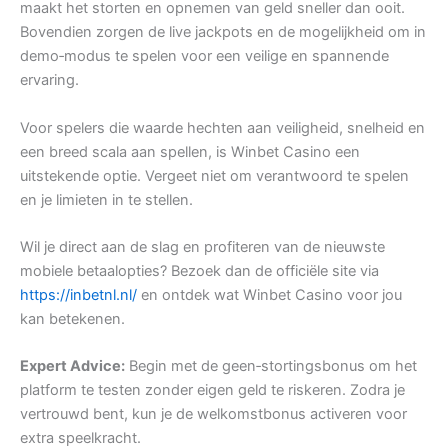
maakt het storten en opnemen van geld sneller dan ooit.
Bovendien zorgen de live jackpots en de mogelijkheid om in
demo‑modus te spelen voor een veilige en spannende
ervaring.
Voor spelers die waarde hechten aan veiligheid, snelheid en
een breed scala aan spellen, is Winbet Casino een
uitstekende optie. Vergeet niet om verantwoord te spelen
en je limieten in te stellen.
Wil je direct aan de slag en profiteren van de nieuwste
mobiele betaalopties? Bezoek dan de officiële site via
https://inbetnl.nl/
en ontdek wat Winbet Casino voor jou
kan betekenen.
Expert Advice:
Begin met de geen‑stortingsbonus om het
platform te testen zonder eigen geld te riskeren. Zodra je
vertrouwd bent, kun je de welkomstbonus activeren voor
extra speelkracht.