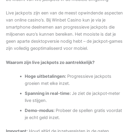
Live jackpots zijn een van de meest opwindende aspecten
van online casino’s. Bij Winbet Casino kun je via je
smartphone deelnemen aan progressieve jackpots die
miljoenen euro’s kunnen bereiken. Het mooiste is dat je
geen aparte desktopversie nodig hebt – de jackpot‑games
zijn volledig geoptimaliseerd voor mobiel.
Waarom zijn live jackpots zo aantrekkelijk?
Hoge uitbetalingen:
Progressieve jackpots
groeien met elke inzet.
Spanning in real‑time:
Je ziet de jackpot‑meter
live stijgen.
Demo‑modus:
Probeer de spellen gratis voordat
je echt geld inzet.
Important:
Houd altijd de inzetvereisten in de gaten.