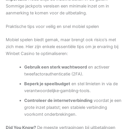
Sommige jackpots vereisen een minimale inzet om in
aanmerking te komen voor de uitbetaling.
Praktische tips voor veilig en snel mobiel spelen
Mobiel spelen biedt gemak, maar brengt ook risico’s met
zich mee. Hier zijn enkele essentiële tips om je ervaring bij
Winbet Casino te optimaliseren:
Gebruik een sterk wachtwoord
en activeer
tweefactorauthenticatie (2FA).
Beperk je speelbudget
en stel limieten in via de
verantwoordelijke‑gambling‑tools.
Controleer de internetverbinding
voordat je een
grote inzet plaatst; een stabiele verbinding
voorkomt onderbrekingen.
Did You Know?
De meeste vertragingen bij uitbetalingen