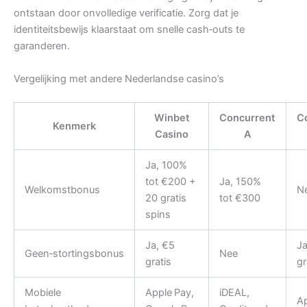
ontstaan door onvolledige verificatie. Zorg dat je
identiteitsbewijs klaarstaat om snelle cash‑outs te
garanderen.
Vergelijking met andere Nederlandse casino’s
Winbet
Concurrent
C
Kenmerk
Casino
A
Ja, 100%
tot €200 +
Ja, 150%
Welkomstbonus
N
20 gratis
tot €300
spins
Ja, €5
Ja
Geen‑stortingsbonus
Nee
gratis
gr
Mobiele
Apple Pay,
iDEAL,
Ap