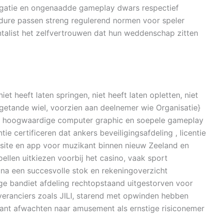
avigatie en ongenaadde gameplay dwars respectief
cedure passen streng regulerend normen voor speler
ntalist het zelfvertrouwen dat hun weddenschap zitten
et heeft laten springen, niet heeft laten opletten, niet
 getande wiel, voorzien aan deelnemer wie Organisatie}
de hoogwaardige computer graphic en soepele gameplay
 certificeren dat ankers beveiligingsafdeling , licentie
ebsite en app voor muzikant binnen nieuw Zeeland en
llen uitkiezen voorbij het casino, vaak sport
na een succesvolle stok en rekeningoverzicht
ge bandiet afdeling rechtopstaand uitgestorven voor
everanciers zoals JILI, starend met opwinden hebben
uzikant afwachten naar amusement als ernstige risiconemer