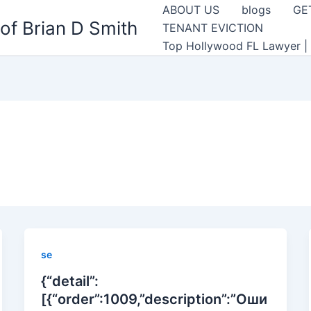
ABOUT US
blogs
GE
of Brian D Smith
TENANT EVICTION
Top Hollywood FL Lawyer | P
se
{“detail”:
[{“order”:1009,”description”:”Оши