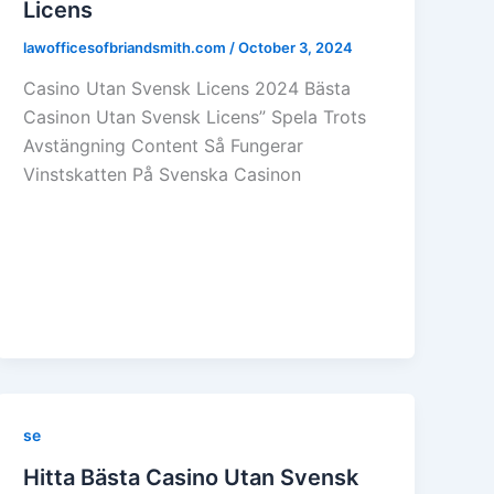
Licens
lawofficesofbriandsmith.com
/
October 3, 2024
Casino Utan Svensk Licens 2024 Bästa
Casinon Utan Svensk Licens” Spela Trots
Avstängning Content Så Fungerar
Vinstskatten På Svenska Casinon
se
Hitta Bästa Casino Utan Svensk