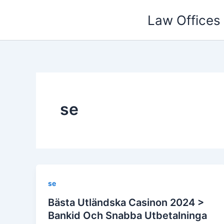
Skip
Law Offices 
to
content
se
se
Bästa Utländska Casinon 2024 >
Bankid Och Snabba Utbetalninga